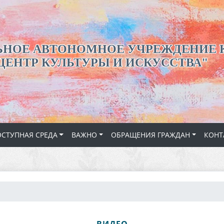
НОЕ АВТОНОМНОЕ УЧРЕЖДЕНИЕ 
ЦЕНТР КУЛЬТУРЫ И ИСКУССТВА"
СТУПНАЯ СРЕДА
ВАЖНО
ОБРАЩЕНИЯ ГРАЖДАН
КОНТ