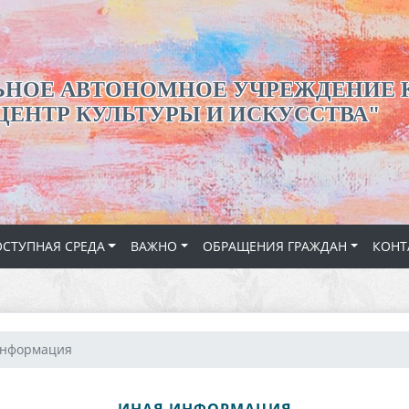
НОЕ АВТОНОМНОЕ УЧРЕЖДЕНИЕ 
ЦЕНТР КУЛЬТУРЫ И ИСКУССТВА"
СТУПНАЯ СРЕДА
ВАЖНО
ОБРАЩЕНИЯ ГРАЖДАН
КОНТ
информация