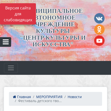
Версия сайта
МУНИЦИПАЛЬНОЕ
для
АВТОНОМНОЕ
слабовидящих
УЧРЕЖДЕНИЕ
КУЛЬТУРЫ
"ЦЕНТР КУЛЬТУРЫ И
ИСКУССТВА"
Главная
МЕРОПРИЯТИЯ
Новости
Фестиваль детского тво...